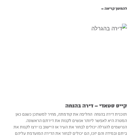
להמשך קריאה »
קייס סטאדי – דירה בהנחה
תוכנית דירה בהנחה החליפה את קודמתה, מחיר למשתכן כשגם כאן
המטרה היא לאפשר ליותר אנשים לקנות את דירתם הראשונה.
הנרשמים להגרלה יכולים לבחור את העיר או היישוב בו ירצו לקנות את
ביתם ובמידה והם יזכו, הם יכולים לבחור את הדירה המועדפת עליהם