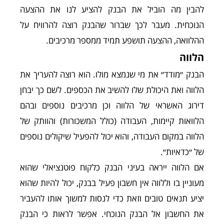
להבין מה הוביל את הבנק להציע לנו את ההצעה
הנוכחית. מעבר לכך שברור שהבנק רוצה להרוויח על
ההלוואה, ההצעה תושפע תמיד ממספר מרכיבים.
הלווה
הבנק ״מודד״ את מי שנמצא מולו. הוא רוצה להעריך את
הלווה ואת היכולת שלו להשיב את הכספים. לשם כך יבחן
דירוג האשראי של הלווה וכן מרכיבים נוספים ובהם
הלוואות קיימות, העבודה (כולל המשכורות) והוותק של
הלווה במקום העבודה, והוא יכול להפעיל שיקולים נוספים
של ״כדאיות״.
אם הלווה ייראה בעיני הבנק כלקוח פוטנציאלי שהוא
מעוניין בו וללווה אין חשבון פעיל בבנק, יכול להיות שהוא
יציע תנאים טובים וזאת כדי לנסות למשוך אותו להעביר
את החשבון אל הבנק הנוכחי. אפשר לראות כי הבנק