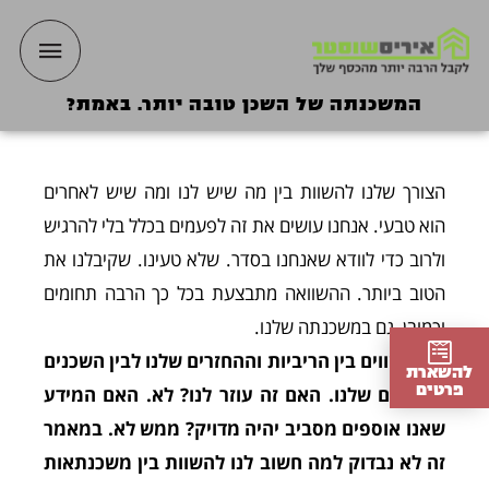
ילוג
תפריט
תוכן
ראשי
המשכנתה של השכן טובה יותר. באמת?
הצורך שלנו להשוות בין מה שיש לנו ומה שיש לאחרים
הוא טבעי. אנחנו עושים את זה לפעמים בכלל בלי להרגיש
ולרוב כדי לוודא שאנחנו בסדר. שלא טעינו. שקיבלנו את
הטוב ביותר. ההשוואה מתבצעת בכל כך הרבה תחומים
וכמובן, גם במשכנתה שלנו.
אנו משווים בין הריביות וההחזרים שלנו לבין השכנים
להשארת
פרטים
והחברים שלנו. האם זה עוזר לנו? לא. האם המידע
שאנו אוספים מסביב יהיה מדויק? ממש לא. במאמר
זה לא נבדוק למה חשוב לנו להשוות בין משכנתאות