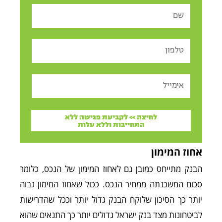
Name
Tel
Email
לחיצה >> לקביעת פגישה ללא
התחייבות וללא עלות
אחוז המימון
הבנק מתייחס כמובן גם לאחוז המימון של הנכס, כלומר
סכום המשכנתה ממחיר הנכס. ככול שאחוז המימון גבוה
יותר כך הסיכון שלוקח הבנק גדול יותר וככל שהדרישות
לביטחונות מצד בנק ישראל גדולים יותר כך התנאים שהוא