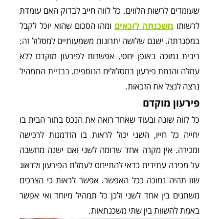
שעומדים לרשות הלווים. כל לווה חייב לבדוק האם עומדת
לרשותו
משכנתה לזכאים
ומהו הסכום שהוא יוכל לקבל
במסגרתה. ישנם שלושה יתרונות משמעותיים למסלול זה:
ריבית נמוכה באופן יחסי, אפשרות לפירעון מוקדם ללא
עמלה והנחת פירעון במסלולים הנוספים. בבניית התמהיל
נרצה לנצל את הזכאות.
פירעון מוקדם
כל לווה שונה ובעוד שאחד רואה את הנכס בתור הבית בו
יחייה כל חייו, השני יכול לראות בו הזדמנות לרכישה
ומכירה. אין מקרה אחד שדומה לשני ואם ישנה מחשבה
על מכירה עתידית כדאי להתייחס לעמלת הפירעון ולדאוג
שזו תהיה נמוכה ככל האפשר. אפשר לראות כי הצרכים
משתנים בין אחד לשני ולכן כל תמהיל מיוחד ואי אפשר
באמת להשוות בין שתי משכנתאות.