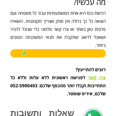
מה עכשיו?
רכישת נכס היא אחת המשמעותיות עבור כל משפחה ועם
הוצאה כל כך גדולה אין ספק שצריך מקצועיות. השאירו
פרטים כאן באתר או צרו קשר טלפוני כדי שנוכל להכיר
ושאוכל לדאוג שתקבלו את תנאי המשכנתה הטובים
ביותר.
רוצים להתייעץ?
צרו קשר
לפגישה ראשונית ללא עלות וללא כל
התחייבות וקבלו יותר מהכסף שלכם: 052-5900403
שלכם, איריס שוסטר.
שאלות ותשובות