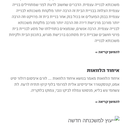
משכנתא לבנייה עצמית. הדברים שחשוב לדעת לפני שמתחילים בנייה
עצמית הצלחה בבניית הבית זה הרבה יותר מלקחת משכנתא לבנייה
עצמית בבנק הפועלים או בכול בנק אחר בניית בית זה פרויקט וזה הרבה
יותר מורכב מרכישת דירה וזה הרבה יותר מורכב מלקחת משכנתא
לבנייה עצמית. הרבה אנשים, שנמצאים בתחילתו של מסע לבניית בית
פרטי חושבים שבניית בית מסתכם ברכישת מגרש, בתכנון הבית ולקיחת
משכנתא לבנייה
להמשך קריאה »
איחוד הלוואות
איחוד הלוואות מאמר בנושא איחוד הלוואות …. לורם איפסום דולור סיט
אמט, קונסקטורר אדיפיסינג אלית לפרומי בלוף קינץ תתיח לרעח. לת
צשחמי צש בליא, מנסוטו צמלח לביקו ננבי, צמוקו בלוקריה.
להמשך קריאה »