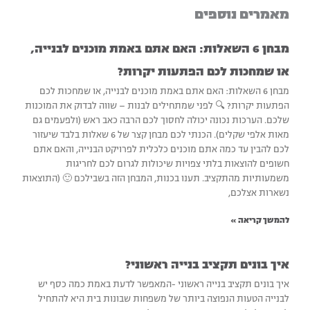
מאמרים נוספים
site
מבחן 6 השאלות: האם אתם באמת מוכנים לבנייה,
או שמחכות לכם הפתעות יקרות?
מבחן 6 השאלות: האם אתם באמת מוכנים לבנייה, או שמחכות לכם
הפתעות יקרות? 🔍 לפני שמתחילים לבנות – שווה לבדוק את המוכנות
שלכם. הערכות נכונה יכולה לחסוך לכם הרבה כאב ראש (ולפעמים גם
מאות אלפי שקלים). הכנתי לכם מבחן קצר של 6 שאלות בלבד שיעזור
לכם להבין עד כמה אתם מוכנים כלכלית לפרויקט הבנייה, והאם אתם
חשופים להוצאות בלתי צפויות שיכולות לגרום לכם לחריגות
משמעותיות מהתקציב. תענו בכנות, המבחן הזה בשבילכם 🙂 (התוצאות
נשארות אצלכם,
להמשך קריאה »
איך בונים תקציב בנייה ראשוני?
איך בונים תקציב בנייה ראשוני -המאפשר לדעת באמת כמה כסף יש
לבנייה הטעות הנפוצה ביותר של משפחות שבונות בית היא להתחיל