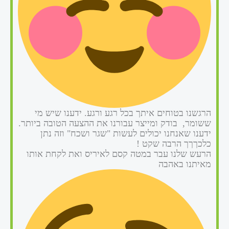
הרגשנו בטוחים איתך בכל רגע ורגע. ידענו שיש מי
ששומר, בודק ומייצר עבורנו את ההצעה הטובה ביותר.
ידענו שאנחנו יכולים לעשות "שגר ושכח" וזה נתן
כלכךךך הרבה שקט !
הרעש שלנו עבר במטה קסם לאיריס ואת לקחת אותו
מאיתנו באהבה