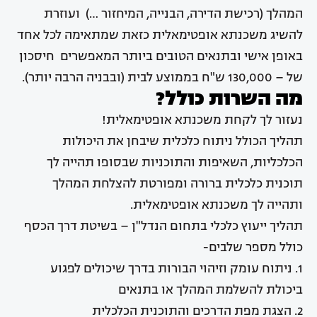
המהלך (רכישת הדירה, הבנייה, המיחזור …) ועוזרת
להשיג משכנתא אופטימאלית כזאת שמתאימה לכל אחד
באופן אישי ובתנאים הטובים ביותר המאפשרים חיסכון
של – 130,000 ש"ח בממוצע לבית (ובבניה הרבה יותר).
מה השרות כולל?
נעזור לך לקחת משכנתא אופטימאלית!
תהליך הכולל ניתוח כלכלית שיבחן את היכולות
הכלכליות, השאיפות והתוכניות שבסופו תהייה לך
תוכנית כלכלית ברורה ומפורטת להצלחת המהלך
ותהייה לך משכנתא אופטימאלית.
תהליך ייעוץ כלכלי בתחום הנדל"ן – בשיטת דרך הכסף
כולל מספר שלבים-
1. ניתוח עומק וזיהוי הבורות בדרך שיכולים לפגוע
ביכולת להשלמת המהלך או בתנאים
2. הצגת מפת הדרכים והתוכנית הכלכלית