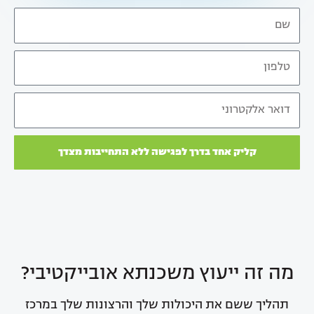
N
a
T
m
e
e
E
l
m
a
קליק אחד בדרך לפגישה ללא התחייבות מצדך
i
l
מה זה ייעוץ משכנתא אובייקטיבי?
תהליך ששם את היכולות שלך והרצונות שלך במרכז