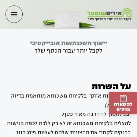
ילוג
תפריט
תוכן
ראשי
ייעוץ משכנתאות אובייקטיבי
לקבל יותר עבור הכסף שלך
על השרות
תן.י לי ללוות אותך בלקיחת משכנתא מותאמת בדיוק
להשארת
לצרכים שלך
פרטים
וגם לחסוך לך הרבה מאוד כסף.
להצליח בלקיחת משכנתא זה לא רק ללכת לכמה פגישות
בבנקים לקחת את ההצעות שלהם לעשות פינג פונג