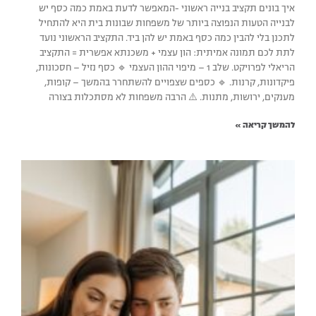
איך בונים תקציב בנייה ראשוני -המאפשר לדעת באמת כמה כסף יש
לבנייה הטעות הנפוצה ביותר של משפחות שבונות בית היא להתחיל
לתכנן בלי להבין כמה כסף באמת יש להן ביד. התקציב הראשוני נועד
לתת לכם תמונה אמיתית: הון עצמי + משכנתא אפשרית = התקציב
הריאלי לפרויקט. שלב 1 – מיפוי ההון העצמי 🔹 כסף נזיל – חסכונות,
פיקדונות, קרנות. 🔹 כספים שצפויים להשתחרר בהמשך – קופות,
מענקים, ירושות, מתנות. ⚠️ הרבה משפחות לא מסתכלות בצורה
להמשך קריאה »