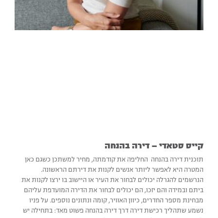
קייס סטאדי – דירה בהנחה
תוכנית דירה בהנחה החליפה את קודמתה, מחיר למשתכן כשגם כאן
המטרה היא לאפשר ליותר אנשים לקנות את דירתם הראשונה.
הנרשמים להגרלה יכולים לבחור את העיר או היישוב בו ירצו לקנות את
ביתם ובמידה והם יזכו, הם יכולים לבחור את הדירה המועדפת עליהם
מבחינת מספר החדרים, כיוון האוויר, קומה ונתונים נוספים. על פניו
נשמע שתהליך רכישת דירה דרך דירה בהנחה פשוט מאד: בתחילה יש