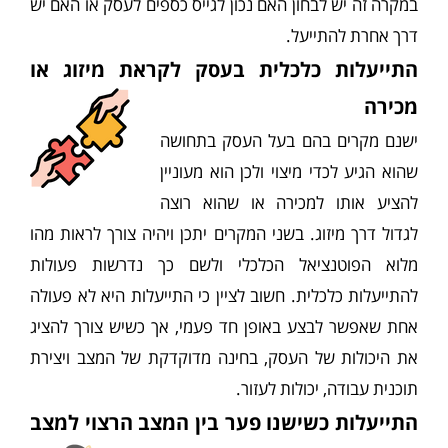
במקרה זה יש לבחון האם נכון לגייס כספים לעסק או האם יש
דרך אחרת להתייעל.
התייעלות כלכלית בעסק לקראת מיזוג או
מכירה
ישנם מקרים בהם בעל העסק בתחושה
שהוא הגיע לכדי מיצוי ולכן הוא מעוניין
להציע אותו למכירה או שהוא רוצה
לגדול דרך מיזוג. בשני המקרים יתכן ויהיה צורך לראות מהו
מלוא הפוטנציאל הכלכלי ולשם כך נדרשות פעולות
להתייעלות כלכלית. חשוב לציין כי התייעלות היא לא פעולה
אחת שאפשר לבצע באופן חד פעמי, אך כשיש צורך להציג
את היכולות של העסק, בחינה מדוקדקת של המצב ויצירת
תוכנית עבודה, יכולות לעזור.
התייעלות כשישנו פער בין המצב הרצוי למצב