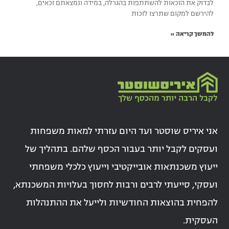
לבדוק את הזכאות להשתתפות בהגרלה, במידה ונמצאתם זכאים,
להירשם למקום שתרצו לזכות
להמשך קריאה »
אני איריס שוסטר ועד היום עזרתי למאות משפחות
ועסקים לקבל יותר בעבור הכסף שלהם. בתהליך של
ייעוץ משכנתאות אובייקטיבי וייעוץ כלכלי משפחתי
ועסקי, סייעתי לרבים ורבות לחסוך בעלויות המשכנתא,
להפחית בהוצאות החודשיות ולייעל את ההתנהלות
העסקית.