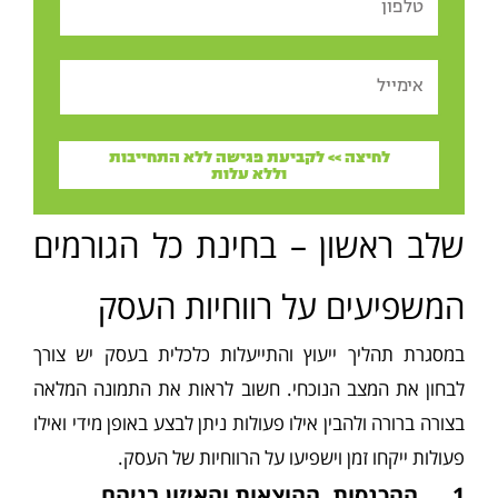
Email
לחיצה >> לקביעת פגישה ללא התחייבות
וללא עלות
שלב ראשון – בחינת כל הגורמים
המשפיעים על רווחיות העסק
במסגרת תהליך ייעוץ והתייעלות כלכלית בעסק יש צורך
לבחון את המצב הנוכחי. חשוב לראות את התמונה המלאה
בצורה ברורה ולהבין אילו פעולות ניתן לבצע באופן מידי ואילו
פעולות ייקחו זמן וישפיעו על הרווחיות של העסק.
1. ההכנסות, ההוצאות והאיזון בניהם