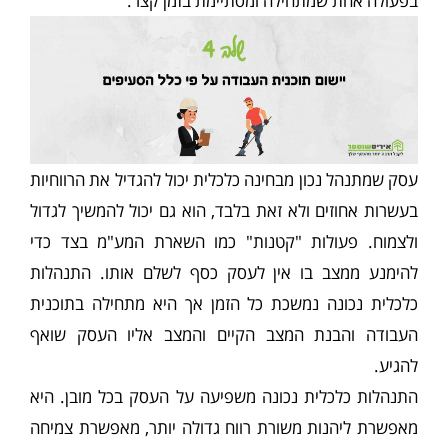
בפעולה אחת שמתחילה ומסתיימת בזמן קצר.
עסק שמתנהל נכון מבחינה כלכלית יכול להגדיל את הרווחיות
בעשרות אחוזים ולא זאת בלבד, הוא גם יכול להמשיך לגדול
ולצמוח. פעולות "קטנות" כמו השארת המע"מ בצד כדי
להימנע ממצב בו אין לעסק כסף לשלם אותו. התנהלות
כלכלית נכונה נמשכת כל הזמן אך היא מתחילה בתוכנית
העבודה והבנת המצב הקיים והמצב אליו העסק שואף
להגיע.
התנהלות כלכלית נכונה משפיעה על העסק בכל מובן. היא
מאפשרת ליהנות משורת רווח גדולה יותר, מאפשרת צמיחה