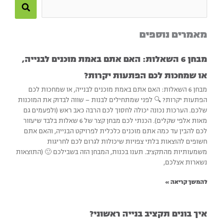
Search
this
מאמרים נוספים
site
מבחן 6 השאלות: האם אתם באמת מוכנים לבנייה,
או שמחכות לכם הפתעות יקרות?
מבחן 6 השאלות: האם אתם באמת מוכנים לבנייה, או שמחכות לכם
הפתעות יקרות? 🔍 לפני שמתחילים לבנות – שווה לבדוק את המוכנות
שלכם. הערכות נכונה יכולה לחסוך לכם הרבה כאב ראש (ולפעמים גם
מאות אלפי שקלים). הכנתי לכם מבחן קצר של 6 שאלות בלבד שיעזור
לכם להבין עד כמה אתם מוכנים כלכלית לפרויקט הבנייה, והאם אתם
חשופים להוצאות בלתי צפויות שיכולות לגרום לכם לחריגות
משמעותיות מהתקציב. תענו בכנות, המבחן הזה בשבילכם 🙂 (התוצאות
נשארות אצלכם,
להמשך קריאה »
איך בונים תקציב בנייה ראשוני?