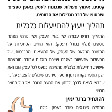
קטנים. אימוץ פעולות שנכונות לעסק באופן ספציפי
ושבסופו של דבר מגדילות את הרווחים.
תהליך ייעוץ להתייעלות כלכלית
התהליך דורש עבודה של בעל העסק ושל גורמי מפתח
נוספים (תלוי בגודל העסק). הוא מחייב הסתכלות על
התמונה המלאה של העסק, של ההוצאות וההכנסות, של
הפעולות שנעשות בשגרה ויצירת תוכנית עבודה מותאמת
אישית. התייעלות כלכלית מתאימה כמעט לכל עסק ועם זאת
ישנן מספר נקודות זמן ומספר סימנים שיכולים להצביע על כך
שכדאי לצאת לדרך ולבחון את המצב הנוכחי אל מול המצב
הרצוי.
להתחיל ברגל ימין
התחלה פיננסית טובה בעסק יכולה