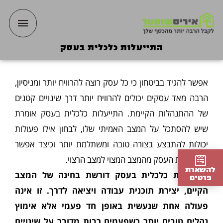
ילוג
תפריט
תוכן
ראשי
התייעלות כלכלית בעסק
אפשר להגיד בביטחון כי כל עסק רוצה להרוויח יותר ומניסיון,
הרבה מאד עסקים יכולים להרוויח יותר דרך שינויים קטנים
של ההתנהלות הקיימת. התייעלות כלכלית בעסק אומרת
שיש להסתכל על המצב האמיתי שלו, לבחון אילו פעולות
יכולות להתבצע בצורה טובה ומשתלמת יותר וכיצד אפשר
להביא את העסק מהמצב המצוי למצב הרצוי.
להשארת
התייעלות כלכלית בעסק דורשת בחינה של המצב
פרטים
הקיים, יצירת תוכנית עבודה ויציאה לדרך. זו אינה
פעולה אחת שנעשית באופן חד פעמי אלא אימוץ
נהלים טובים יותר כשפעמים רבות מדובר על שינויים