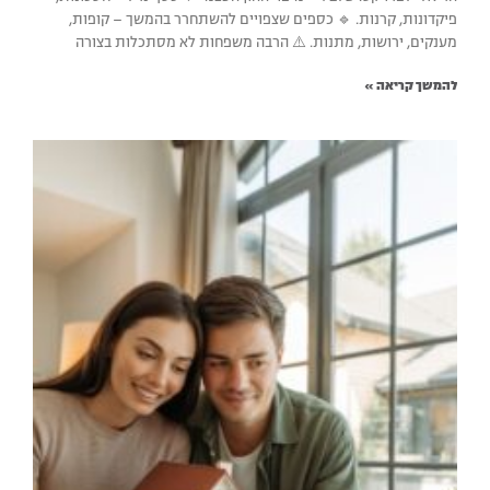
פיקדונות, קרנות. 🔹 כספים שצפויים להשתחרר בהמשך – קופות,
מענקים, ירושות, מתנות. ⚠️ הרבה משפחות לא מסתכלות בצורה
להמשך קריאה »