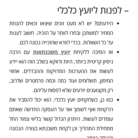
– לפנות ליועץ כלכלי
הידעתם? יש לא מעט זוכים שיצאו זכאים להנחת
המחיר למשתכן ובחרו לוותר על הזכיה. חשוב לענות
על כל השאלות. בכדי לוודא שהזכייה נכונה לכם.
אז הסיבה ללקיחת
יועץ משכנתאות
עם הרבה
ניסיון קריטית ביותר, היות ודווקא בשלב הזה הוא יידע
לעשות את ההערכות המדויקות וההבדלים. אחוזי
המימון, תשלומים ועוד כמה וכמה פרמטרים שלרוב,
רק מקצוענים יודעים שלא לפסוח עליהם.
כמו כן, כשלוקחים יועץ כלכלי, הוא יכול להסביר את
הדקויות ואף לשפוך אור על העסקה החדשה שאתם
עומדים לעשות. היתרון הגדול קשור בליווי צמוד החל
מתחילת התהליך וכן לקחת משכנתא בצורה הנכונה
והנוחה ביותר.