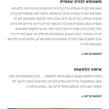
משכנתא לבניה עצמית
משכנתא לבנייה עצמית בניית בית זה פרויקט, זה הרבה יותר מלקיחת
משכנתא לבנייה עצמית. הדברים שחשוב לדעת לפני שמתחילים בנייה
עצמית הצלחה בבניית הבית זה הרבה יותר מלקחת משכנתא לבנייה
עצמית בבנק הפועלים או בכול בנק אחר בניית בית זה פרויקט וזה הרבה
יותר מורכב מרכישת דירה וזה הרבה יותר מורכב מלקחת משכנתא
לבנייה עצמית. הרבה אנשים, שנמצאים בתחילתו של מסע לבניית בית
פרטי חושבים שבניית בית מסתכם ברכישת מגרש, בתכנון הבית ולקיחת
משכנתא לבנייה
להמשך קריאה »
איחוד הלוואות
איחוד הלוואות מאמר בנושא איחוד הלוואות …. לורם איפסום דולור סיט
אמט, קונסקטורר אדיפיסינג אלית לפרומי בלוף קינץ תתיח לרעח. לת
צשחמי צש בליא, מנסוטו צמלח לביקו ננבי, צמוקו בלוקריה.
להמשך קריאה »