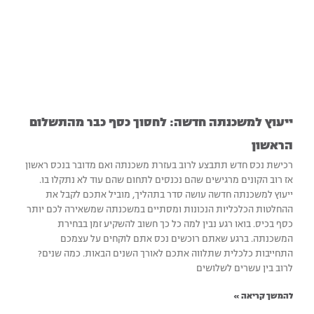
ייעוץ למשכנתה חדשה: לחסוך כסף כבר מהתשלום
הראשון‏
רכישת נכס חדש תתבצע לרוב בעזרת משכנתה ואם מדובר בנכס ראשון
אז רוב הקונים מרגישים שהם נכנסים לתחום שהם עוד לא נתקלו בו.
ייעוץ למשכנתה חדשה עושה סדר בתהליך, מוביל אתכם לקבל את
ההחלטות הכלכליות הנכונות ומסתיים במשכנתה שמשאירה לכם יותר
כסף בכיס. בואו רגע נבין למה כל כך חשוב להשקיע זמן בבחירת
המשכנתה. ברגע שאתם רוכשים נכס אתם לוקחים על עצמכם
התחייבות כלכלית שתלווה אתכם לאורך השנים הבאות. כמה שנים?
לרוב בין עשרים לשלושים
להמשך קריאה »