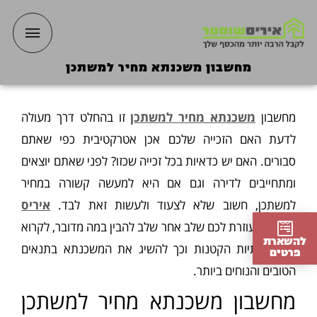
ילוג
תפריט
תוכן
ראשי
מחשבון משכנתא מחיר למשתכן
מחשבון
משכנתא מחיר למשתכן
זו בהחלט דרך מעולה
לדעת האם הזכייה שלכם אכן אטרקטיבית כפי שאתם
סבורים. האם יש כדאיות בכל זכייה שכזו? לפני שאתם יוצאים
ומתחייבים לדירה וגם אם היא למעשה קשורה במחיר
למשתכן, חשוב שלא לצעוד ולעשות זאת לבד.
איריס
שוסטר
, עוזרת לכם שלב אחר שלב להבין במה מדובר, לקרוא
להשארת
את האותיות הקטנות וכך להשיג את המשכנתא בתנאים
פרטים
הטובים והנוחים ביותר.
מחשבון משכנתא מחיר למשתכן