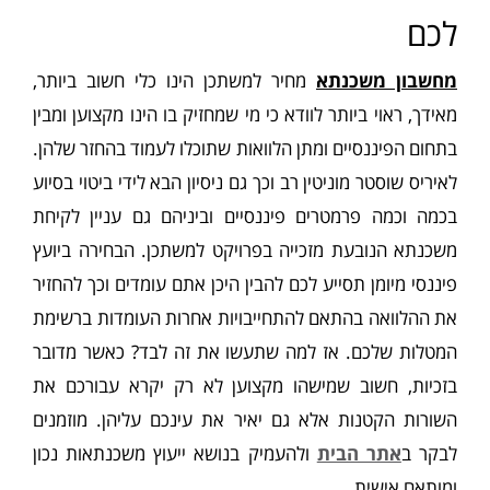
לכם
מחשבון משכנתא
מחיר למשתכן הינו כלי חשוב ביותר,
מאידך, ראוי ביותר לוודא כי מי שמחזיק בו הינו מקצוען ומבין
בתחום הפיננסיים ומתן הלוואות שתוכלו לעמוד בהחזר שלהן.
לאיריס שוסטר מוניטין רב וכך גם ניסיון הבא לידי ביטוי בסיוע
בכמה וכמה פרמטרים פיננסיים וביניהם גם עניין לקיחת
משכנתא הנובעת מזכייה בפרויקט למשתכן. הבחירה ביועץ
פיננסי מיומן תסייע לכם להבין היכן אתם עומדים וכך להחזיר
את ההלוואה בהתאם להתחייבויות אחרות העומדות ברשימת
המטלות שלכם. אז למה שתעשו את זה לבד? כאשר מדובר
בזכיות, חשוב שמישהו מקצוען לא רק יקרא עבורכם את
השורות הקטנות אלא גם יאיר את עינכם עליהן. מוזמנים
לבקר ב
אתר הבית
ולהעמיק בנושא ייעוץ משכנתאות נכון
ומותאם אישית.