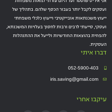
אני איריס שוסטר ועד היום עזרתי למאות משפחות
ועסקים לקבל יותר בעבור הכסף שלהם. בתהליך של
ייעוץ משכנתאות אובייקטיבי וייעוץ כלכלי משפחתי
ועסקי, סייעתי לרבים ורבות לחסוך בעלויות המשכנתא,
להפחית בהוצאות החודשיות ולייעל את ההתנהלות
העסקית.
דברו איתי
052-5900-403
iris.saving@gmail.com
עיקבו אחרי
Y
F
E
W