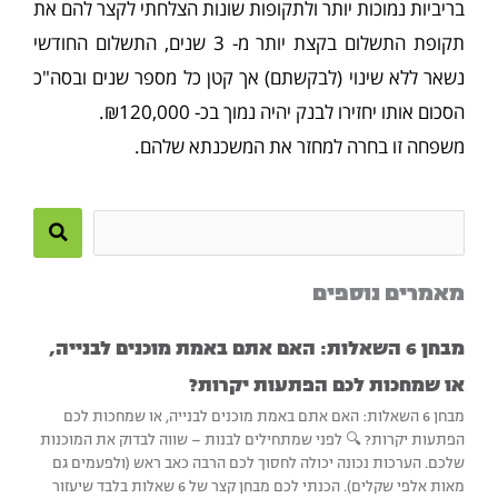
בריביות נמוכות יותר ולתקופות שונות הצלחתי לקצר להם את
תקופת התשלום בקצת יותר מ- 3 שנים, התשלום החודשי
נשאר ללא שינוי (לבקשתם) אך קטן כל מספר שנים ובסה"כ
הסכום אותו יחזירו לבנק יהיה נמוך בכ- ₪120,000.
משפחה זו בחרה למחזר את המשכנתא שלהם.
Search
this
מאמרים נוספים
site
מבחן 6 השאלות: האם אתם באמת מוכנים לבנייה,
או שמחכות לכם הפתעות יקרות?
מבחן 6 השאלות: האם אתם באמת מוכנים לבנייה, או שמחכות לכם
הפתעות יקרות? 🔍 לפני שמתחילים לבנות – שווה לבדוק את המוכנות
שלכם. הערכות נכונה יכולה לחסוך לכם הרבה כאב ראש (ולפעמים גם
מאות אלפי שקלים). הכנתי לכם מבחן קצר של 6 שאלות בלבד שיעזור