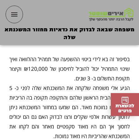
ילוג
תפריט
תוכן
ראשי
משפחה שבאה לבדוק את כדאיות מחזור המשכנתא
שלה
בסיפור זה בא לידי ביטוי ההשפעה של תמהיל ההלוואה ואיך
שינוי התמהיל יכול להוביל לחיסכון של ₪120,000 וקיצור
תקופת התשלום ב- 3 שנים.
הגיע אלי משפחה שלקחה את המשכנתא שלה לפני כ- 5
שנים זהו הבית הראשון שלהם והתקופה תקופה בה הריביות
להשארת
במשק היו נמוכות מאוד. הם שמעו במחזור המשכנתא ניתן
פרטים
לחסוך עשרות אלפי שקלים ורצו לבדוק האם גם הם יכולים
לחסוך אך הם היו מאוד סקפטיים מאחר והם לקחו את
המשכנתא שהריביות היו מאוד נמוכות.