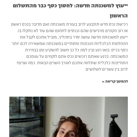
ייעוץ למשכנתה חדשה: לחסוך כסף כבר מהתשלום
הראשון‏
רכישת נכס חדש תתבצע לרוב בעזרת משכנתה ואם מדובר בנכס ראשון
אז רוב הקונים מרגישים שהם נכנסים לתחום שהם עוד לא נתקלו בו.
ייעוץ למשכנתה חדשה עושה סדר בתהליך, מוביל אתכם לקבל את
ההחלטות הכלכליות הנכונות ומסתיים במשכנתה שמשאירה לכם יותר
כסף בכיס. בואו רגע נבין למה כל כך חשוב להשקיע זמן בבחירת
המשכנתה. ברגע שאתם רוכשים נכס אתם לוקחים על עצמכם
התחייבות כלכלית שתלווה אתכם לאורך השנים הבאות. כמה שנים?
לרוב בין עשרים לשלושים
להמשך קריאה »