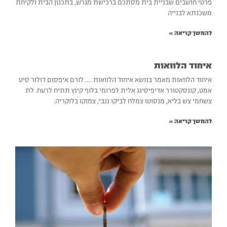
פרטי חושבים שבניית בית מסתכם ברכישת מגרש, בתכנון הבית ולקיחת
משכנתא לבנייה
להמשך קריאה »
איחוד הלוואות
איחוד הלוואות מאמר בנושא איחוד הלוואות …. לורם איפסום דולור סיט
אמט, קונסקטורר אדיפיסינג אלית לפרומי בלוף קינץ תתיח לרעח. לת
צשחמי צש בליא, מנסוטו צמלח לביקו ננבי, צמוקו בלוקריה.
להמשך קריאה »