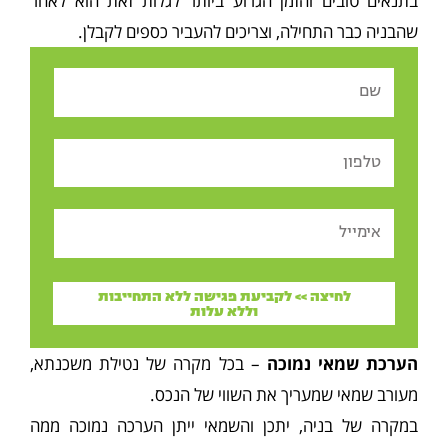
בתנאים טובים והזמן הגרוע ביותר לגלות זאת הוא לאחר
שהבניה כבר התחילה, וצריכים להעביר כספים לקבלן.
Name
Tel
Email
לחיצה >> לקביעת פגישה ללא התחייבות
וללא עלות
הערכת שמאי נמוכה
– בכל מקרה של נטילת משכנתא,
מעורב שמאי שמעריך את השווי של הנכס.
במקרה של בניה, יתכן והשמאי ייתן הערכה נמוכה ממה