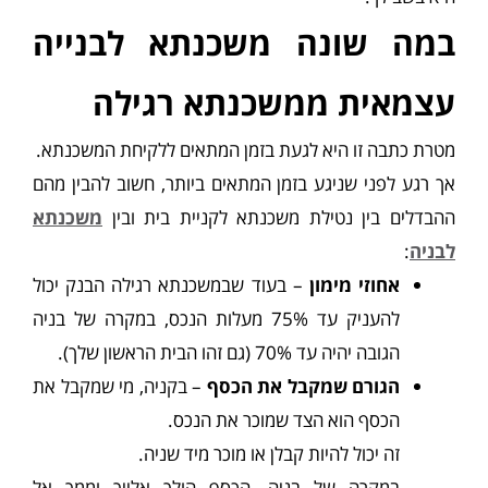
במה שונה משכנתא לבנייה
עצמאית ממשכנתא רגילה
מטרת כתבה זו היא לגעת בזמן המתאים ללקיחת המשכנתא.
אך רגע לפני שניגע בזמן המתאים ביותר, חשוב להבין מהם
ההבדלים בין נטילת משכנתא לקניית בית ובין
משכנתא
לבניה
:
אחוזי מימון
– בעוד שבמשכנתא רגילה הבנק יכול
להעניק עד 75% מעלות הנכס, במקרה של בניה
הגובה יהיה עד 70% (גם זהו הבית הראשון שלך).
הגורם שמקבל את הכסף
– בקניה, מי שמקבל את
הכסף הוא הצד שמוכר את הנכס.
זה יכול להיות קבלן או מוכר מיד שניה.
במקרה של בניה, הכסף הולך אלייך וממך אל