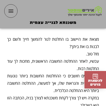
ילוג
תפריט
תוכן
ראשי
משכנתא לבנייה עצמית
מצאת את היישוב בו החלטת לגור להמשך חייך ולשם כך
לבנות בו את ביתך?
מזל טוב.
עכשיו, לאחר ההחלטה החשובה הראשונית, מחכות לך עוד
החלטות רבות.
בונים רבים חושבים כי ההחלטות החשובות ביותר נוגעות
להשארת
לגודל הבית והנראות שלו, אך למעשה, ההחלטה החשובה
פרטים
ביותר היא ההחלטה הכלכלית.
במקרה ויש לך צורך לקחת משכנתא לצורך בניה, הכתבה הזו
היא בשבילך.