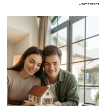
להמשך קריאה »