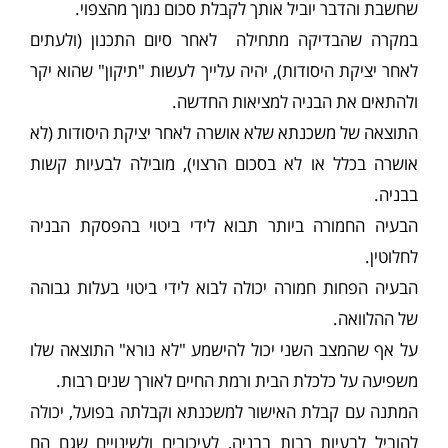
שחשבת והדבר יוביל אותך לקבלת סכום נמוך מהצפוי.
במקרה שהבדיקה מתחילה לאחר סיום התכנון (ולעתים
לאחר יציקת היסודות), יהיה עלייך לעשות "תיקון" שהוא יקר
ולהתאים את הבניה למציאות החדשה.
התוצאה של משכנתא שלא אושרה לאחר יציקת היסודות (לא
אושרה בכלל או לא בסכום הרצוי), מובילה לבעיות קשות
בבניה.
הבעיה החמורה ביותר תבוא לידי ביטוי בהפסקת הבניה
לחלוטין.
הבעיה הפחות חמורה יכולה לבוא לידי ביטוי בעלות גבוהה
של ההלוואה.
על אף שהמצב השני יכול להישמע "לא נורא" התוצאה שלו
משפיעה על כלכלת הבית ורמת החיים לאורך שנים רבות.
המתנה עם קבלת האישור למשכנתא וקבלתה בפועל, יכולה
להוביל לבעיות רבות בבניה, לעיכובים ולשינויים שגם הם