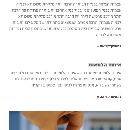
עצמית הצלחה בבניית הבית זה הרבה יותר מלקחת משכנתא לבנייה
עצמית בבנק הפועלים או בכול בנק אחר בניית בית זה פרויקט וזה הרבה
יותר מורכב מרכישת דירה וזה הרבה יותר מורכב מלקחת משכנתא
לבנייה עצמית. הרבה אנשים, שנמצאים בתחילתו של מסע לבניית בית
פרטי חושבים שבניית בית מסתכם ברכישת מגרש, בתכנון הבית ולקיחת
משכנתא לבנייה
להמשך קריאה »
איחוד הלוואות
איחוד הלוואות מאמר בנושא איחוד הלוואות …. לורם איפסום דולור סיט
אמט, קונסקטורר אדיפיסינג אלית לפרומי בלוף קינץ תתיח לרעח. לת
צשחמי צש בליא, מנסוטו צמלח לביקו ננבי, צמוקו בלוקריה.
להמשך קריאה »