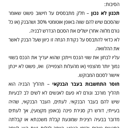
הסיבות:
תכנון לא נכון
– חלק מתבססים על חישוב פשוט שאומר
שהסכום שיש להם שווה באופן אוטומטי 30% ושהבנק (או כל
גורם מלווה אחר) ישלים את הסכום הנדרש לבניה.
לא כדאי להתבסס על נקודת הנחה זו כיוון שעל הבנק לאשר
את ההלוואה.
עליו לבחון את שווי הנכס וייתכן שהוא יעריך את הנכס בשווי
נמוך יותר מהצפוי (או מהעלות הצפוייה) ואז, פשוט לא יינתן
אישור לסכום המבוקש.
חוסר התחשבות בעבר הבנקאי
– תהליך הבניה הוא
תהליך מורכב וגורם לא פעם לאנשים לא לשים לב לבעיות
שיש להם בעבר הבנקאי. לעתים, העבר הבנקאי, שהיה
בעייתי, דורש רק סגירת פינה (באופן מקצועי), אך לעתים
מדובר בבעיה רצינית שמונעת קבלת משכנתא או קבלתה