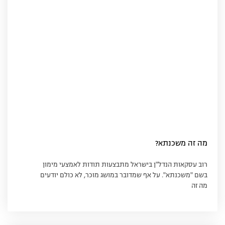
מה זה משכנתא?
רוב עסקאות הנדל"ן בישראל מתבצעות תודות לאמצעי מימון
בשם "משכנתא". על אף שמדובר במושג מוכר, לא כולם יודעים
מה זה