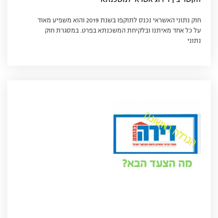
הקשר בין דירוג אשראי למשכנתא
חוק נתוני האשראי נכנס לתוקפו בשנת 2019 והוא משפיע מאוד
על כל אחד מאיתנו ובלקיחת המשכנתא בפרט. במסגרת חוק
נתוני