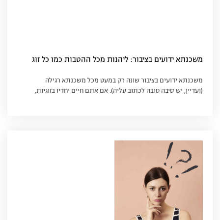
משכנתא ידועים בציבור: ליהנות מכל ההטבות כמו כל זוג
משכנתא ידועים בציבור שונה רק במעט מכל משכנתא רגילה
(ועדיין, יש סיבה טובה לכתוב עליה). אם אתם חיים יחדיו בזוגיות,