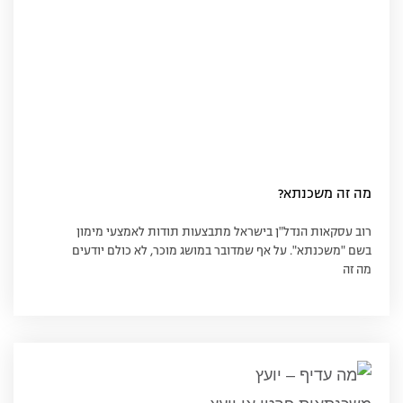
מה זה משכנתא?
רוב עסקאות הנדל"ן בישראל מתבצעות תודות לאמצעי מימון
בשם "משכנתא". על אף שמדובר במושג מוכר, לא כולם יודעים
מה זה