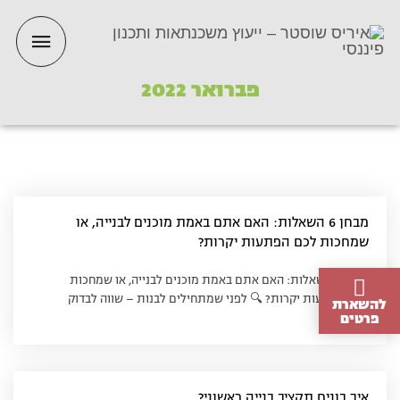
ילוג
תפריט
תוכן
ראשי
פברואר 2022
מבחן 6 השאלות: האם אתם באמת מוכנים לבנייה, או
שמחכות לכם הפתעות יקרות?
מבחן 6 השאלות: האם אתם באמת מוכנים לבנייה, או שמחכות
לכם הפתעות יקרות? 🔍 לפני שמתחילים לבנות – שווה לבדוק
להשארת
פרטים
איך בונים תקציב בנייה ראשוני?