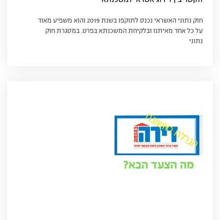
הקשר בין דירוג אשראי למשכנתא
חוק נתוני האשראי נכנס לתוקפו בשנת 2019 והוא משפיע מאוד
על כל אחד מאיתנו ובלקיחת המשכנתא בפרט. במסגרת חוק
נתוני