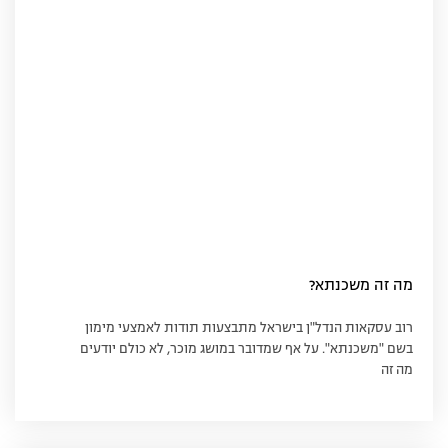
מה זה משכנתא?
רוב עסקאות הנדל"ן בישראל מתבצעות תודות לאמצעי מימון
בשם "משכנתא". על אף שמדובר במושג מוכר, לא כולם יודעים
מה זה