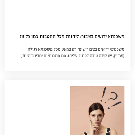
משכנתא ידועים בציבור: ליהנות מכל ההטבות כמו כל זוג
משכנתא ידועים בציבור שונה רק במעט מכל משכנתא רגילה
(ועדיין, יש סיבה טובה לכתוב עליה). אם אתם חיים יחדיו בזוגיות,