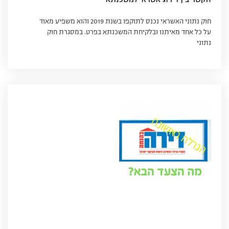
הקשר בין דירוג אשראי למשכנתא
חוק נתוני האשראי נכנס לתוקפו בשנת 2019 והוא משפיע מאוד
על כל אחד מאיתנו ובלקיחת המשכנתא בפרט. במסגרת חוק
נתוני