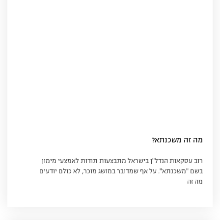
מה זה משכנתא?
רוב עסקאות הנדל"ן בישראל מתבצעות תודות לאמצעי מימון
בשם "משכנתא". על אף שמדובר במושג מוכר, לא כולם יודעים
מה זה