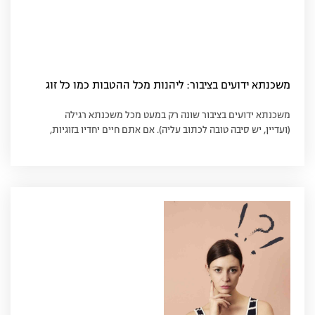
משכנתא ידועים בציבור: ליהנות מכל ההטבות כמו כל זוג
משכנתא ידועים בציבור שונה רק במעט מכל משכנתא רגילה
(ועדיין, יש סיבה טובה לכתוב עליה). אם אתם חיים יחדיו בזוגיות,