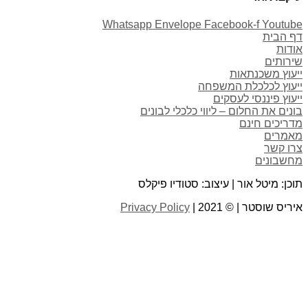
Whatsapp
Envelope
Facebook-f
Youtube
דף הבית
אודות
שירותים
ייעוץ משכנתאות
ייעוץ לכלכלת המשפחה
ייעוץ פיננסי לעסקים
בונים את החלום – ליווי כלכלי לבונים
מדריכים חינם
מאמרים
צרו קשר
מחשבונים
תוכן: מיטל אור | עיצוב: סטודיו פיקלס
איריס שוסטר | © 2021 |
Privacy Policy