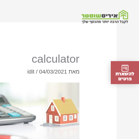
ילוג
תוכן
calculator
מאת
04/03/2021
/
idit
להשארת
פרטים