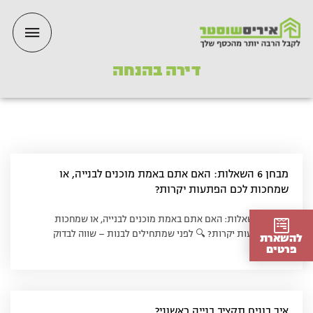
ילוג
תפריט
תוכן
ראשי
דירה בהנחה
מבחן 6 השאלות: האם אתם באמת מוכנים לבנייה, או
שמחכות לכם הפתעות יקרות?
מבחן 6 השאלות: האם אתם באמת מוכנים לבנייה, או שמחכות
לכם הפתעות יקרות? 🔍 לפני שמתחילים לבנות – שווה לבדוק
להשארת
פרטים
איך בונים תקציב בנייה ראשוני?