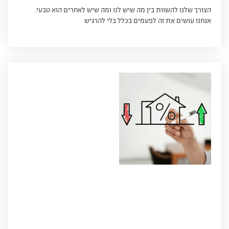
הצורך שלנו להשוות בין מה שיש לנו ומה שיש לאחרים הוא טבעי.
אנחנו עושים את זה לפעמים בכלל בלי להרגיש