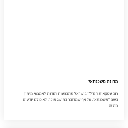
מה זה משכנתא?
רוב עסקאות הנדל"ן בישראל מתבצעות תודות לאמצעי מימון
בשם "משכנתא". על אף שמדובר במושג מוכר, לא כולם יודעים
מה זה