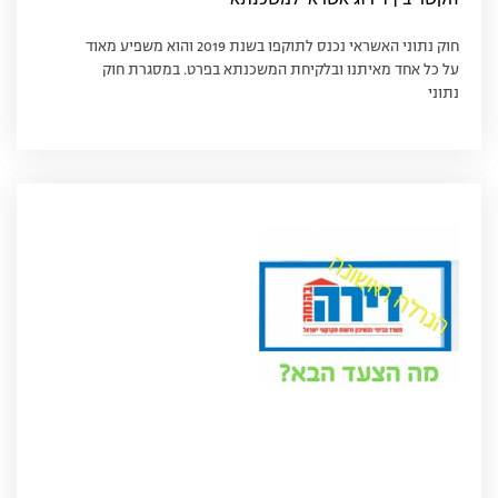
הקשר בין דירוג אשראי למשכנתא
חוק נתוני האשראי נכנס לתוקפו בשנת 2019 והוא משפיע מאוד
על כל אחד מאיתנו ובלקיחת המשכנתא בפרט. במסגרת חוק
נתוני