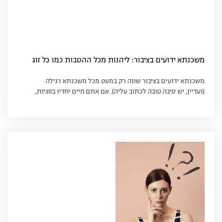
משכנתא ידועים בציבור: ליהנות מכל ההטבות כמו כל זוג
משכנתא ידועים בציבור שונה רק במעט מכל משכנתא רגילה
(ועדיין, יש סיבה טובה לכתוב עליה). אם אתם חיים יחדיו בזוגיות,