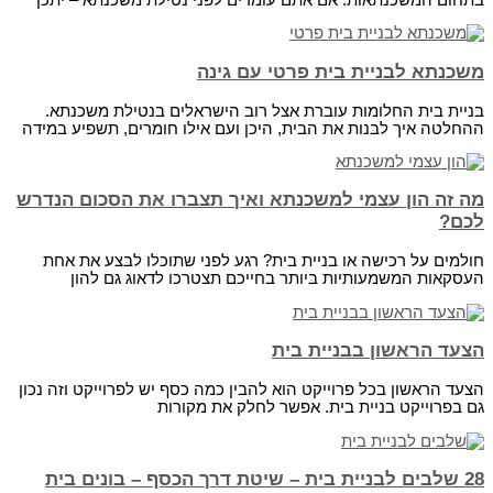
משכנתא לבניית בית פרטי עם גינה
בניית בית החלומות עוברת אצל רוב הישראלים בנטילת משכנתא.
ההחלטה איך לבנות את הבית, היכן ועם אילו חומרים, תשפיע במידה
מה זה הון עצמי למשכנתא ואיך תצברו את הסכום הנדרש
לכם?
חולמים על רכישה או בניית בית? רגע לפני שתוכלו לבצע את אחת
העסקאות המשמעותיות ביותר בחייכם תצטרכו לדאוג גם להון
הצעד הראשון בבניית בית
הצעד הראשון בכל פרוייקט הוא להבין כמה כסף יש לפרוייקט וזה נכון
גם בפרוייקט בניית בית. אפשר לחלק את מקורות
28 שלבים לבניית בית – שיטת דרך הכסף – בונים בית