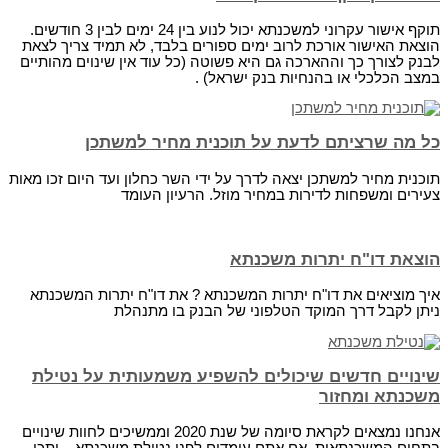
תוקף אישור עקרוני למשכנתא יכול לנוע בין 24 ימים לבין 3 חודשים.
הוצאת האישור אורכת לרוב ימים ספורים בלבד, לא תמיד צריך לצאת
לבנק לצורך כך וההארכה גם היא פשוטה (כל עוד אין שינוים מהותיים
במצב הכלכלי או בהנחיות בנק ישראל) .
כל מה שרציתם לדעת על תוכנית מחיר למשתכן
תוכנית מחיר למשתכן יצאה לדרך על ידי השר כחלון ועד היום זכו מאות
צעירים ומשפחות לדירות במחיר מוזל. הרעיון העומד
הוצאת דו"ח יתרות משכנתא
איך מוציאים את דו"ח יתרות המשכנתא ? את דו"ח יתרות המשכנתא
ניתן לקבל דרך המוקד הטלפוני של הבנק בו מתנהלת
שינויים חדשים שיכולים להשפיע משמעותית על נטילת
משכנתא ומחזור
אנחנו נמצאים לקראת סיומה של שנת 2020 וממשיכים לחוות שינויים
בתחום המשכנתאות. אם אתם עומדים לפני נטילת משכנתא – יתכן