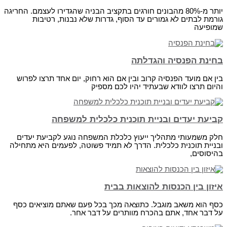
יותר מ-80% מהבונים חורגים בתקציב הבניה שהגדירו לעצמם. החריגה
גורמת לבתים לא גמורים עד הסוף, גדרות שלא נבנות, רטיבות
שמופיעה
בחינת הפנסיה והגדלתה
בין אם מועד הפנסיה קרוב ובין אם הוא רחוק, יום אחד תרצו לפרוש
והיום תרצו לוודא שבעתיד יהיו לכם מספיק
קביעת יעדים ובניית תוכנית כלכלית למשפחה
חלק משמעותי מתהליך ייעוץ כלכלת המשפחה נוגע לקביעת יעדים
ובניית תוכנית כלכלית. הדרך לא תמיד פשוטה, לפעמים היא מתחילה
בהיסוסים,
איזון בין הכנסות להוצאות בבית
כסף הוא משאב מוגבל. כתוצאה מכך בכל פעם שאתם מוציאים כסף
על דבר אחד, אתם בהכרח מוותרים על דבר אחר.