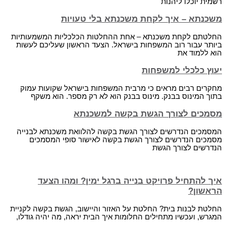
רשמית יוכלו ליהנות
משכנתא – איך לקחת משכנתא בלי טעויות
החלטתם לקחת משכנתא – אחת ההחלטות הכלכליות המשמעותיות
ביותר עבור רוב המשפחות בישראל. הצעד הראשון שעליכם לעשות
הוא ללמוד את
יעוץ כלכלי למשפחות
מחקרים רבים מראים כי מרבית המשפחות בישראל שקועות עמוק
בתוך המינוס בבנק. מינוס בבנק הוא לא רק מספר. הוא משקף
מסמכים לצורך הגשת בקשה למשכנתא
המסמכים הנדרשים לצורך הגשת בקשה להלוואת משכנתא לבנייה
מסמכים הנדרשים לצורך הגשת בקשה לאישור סופי המסמכים
הנדרשים לצורך הגשת
איך להתחיל פרויקט בנייה ברגל ימין? ומהו הצעד
הראשון?
החלטת לבנות בית? החלטת על האזור והיישוב, הגשת בקשה לקניית
המגרש, ועכשיו מתחילים החלומות איך הבית יראה, מה יהיה גודלו,