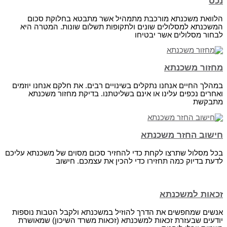
נכס
הלוואת משכנתא מורכבת מתמהיל אשר מתבטא בחלוקת סכום
המשכנתא למסלולים שונים ולתקופות תשלום שונות. המטרה היא
לבחור מסלולים אשר יבטיחו
מחזור משכנתא
במהלך החיים אנחנו נתקלים בשינויים רבים. את חלקם אנחנו יוזמים
ואחרים נכפים עלינו או אינם בשליטתנו. בדיקת מחזור משכנתא
מתבקשת
חישוב החזר משכנתא
בכל מסלול שתרצו לקחת כדי להחזיר סכום מסוים של משכנתא עליכם
לדעת בדיוק כמה תחזירו כדי להכין את עצמכם. חישוב
זכאות למשכנתא
אנשים שמחפשים את הדרך להוזיל במשכנתא ולקבל הטבות נוספות
יודעים שבעזרת זכאות למשכנתא (זכאות משרד השיכון) שמאושרת