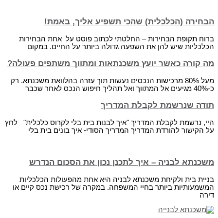
הבחירה (הכלכלית) שהכי תשפיע אליך, באמת!
ברוח תקופת הבחירות – החלטתי לכתוב פוסט על אחת הבחירות
הכלכליות שיש להן את השפעה גדולה ביותר על החיים. במקום
מה קורה כאשר יועץ משכנתאות ומתווך משתפים פעולה?
מעל 80% מרכישות הנכסים נעשות תוך עזרה בהלוואת משכנתא. רק
כ-40% מגיעים אל המתווך ואל תהליך חיפוש הנכס לאחר שכבר
תודה שנרשמת לקבלת המדריך
היי, נרשמת לקבלת המדריך "איך לבנות בית בלי לקרוס כלכלית" לחץ
על הקישור להורדת המדריך המדריך הסודי- איך בונים בית בלי
משכנתא לבניה – איך לתכנן נכון את הסכום הנדרש
בניית בית ולקיחת משכנתא לבניה היא אחת מהפעולות הכלכליות
המשמעותיות ביותר בחיי המשפחה. במקרה של רכישת נכס קיים או
דירה