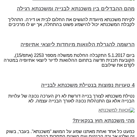
מהם ההבדלים בין משכנתא לבנייה ומשכנתא רגילה
לקיחת משכנתא מיועדת להגשים את החלום לבית או דירה. התהליך
לקבלת המשכנתא יכול להישמע פשוט בהתחלה, אך יש לו מרכיבים
הרשמה להגרלת הלוואות מיוחדות ליוצאי אתיופיה
ביום 5.1.2017 התקבלה החלטת ממשלה מספר 2253 (אתפ/15),
הקובעת תכנית חדשה בתחום ההלוואות לדיור ליוצאי אתיופיה במטרה
לקדם את שילובם
4 טעויות נפוצות בנטילת משכנתא לבנייה
נטילת משכנתא לצורך בנייה דורשת לא רק הערכה נכונה של עלויות
הבנייה אלא גם התנהלות נכונה לאורך הבנייה עצמה. לא
מהי משכנתא חוץ בנקאית?
כמעט כל אחד ואחת מאתנו שמע על המושג "משכנתא". בעבר, בשוק
זה שלטו אך ורק הבנקים ועם השנים התחרות בניהם