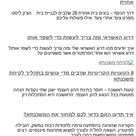
אחרת
דרך הכסף – בונים בית אחרת 28 שלבים לבניית בית הצ'ק ליסט
מפרט צעד אחרי צעד אילו פעולות עליכם
דרוג האשראי ומה צריך לעשות כדי לשפר אותו
איך יודעים מהו דרוג האשראי שלי ומה צריך לעשות כדי לשפר אותו?
דרוג אשראי הוא אחד הפרמטרים אשר משפיעים על
8 הטעויות הקריטיות שרבים מדי עושים בתהליך לקיחת
משכנתא
טעות ראשונה – חוסר בחינת ההון העצמי ישנן שתי נקודות הנחה
מוטעות בכל הנוגע להון העצמי. הראשונה היא הסתכלות רק
איך תדעו האם כדאי לכם למחזר את המשכנתא?
הקורונה שהגיעה בהפתעה גרמה לתנודות רבות במשק, הובילה
לפיטורין, הוצאה לחל"ת ולצורך למצוא פתרונות פיננסיים. רבים
ממחזיקי המשכנתאות בחרו לעכב