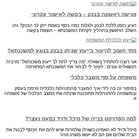
פגישה ראשונה בבנק – בקשה לאישור עקרוני
הגיע הזמן ללכת לבנק ולגלות כמה כסף באמת ייתן לך הבנק? זהו
השלב הראשון בתהליך לקיחת המשכנתא – הוצאת בקשה
מתי חשוב להיעזר בייעוץ שניתן בבנק בנוגע למשכנתא?
אני רוצה להתחיל בשאלה "מה צריך לתת לך ייעוץ משכנתא?" מרבית
הנשאלים עונים : לעזור לי לבחור את המשכנתא המתאימה
משפחה על סף משבר כלכלי
בסיפור זה בה לידי איך המעבר מהתנהלות כלכלית זורמת בעסק
ובמשפחה להתנהלות מתוכננת שינתה את המצב הכלכלי של משפחה
זו.
למה הפרויקט בנייה של מיכל ודויד כמעט נעצר?
מיכל ודויד לא האמינו כשגילו שלמרות שיש להם את הכסף לבנות את
הבית שלהם אם הם לא יעשו משהו מהר