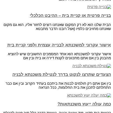
בנייה פרטית או קניית בית – ההיבט הכלכלי
הבית שלנו הוא לא רק המקום שאנחנו רוצים לחזור אליו, הוא גם מקום
שאנחנו מחויבים כלפיו (אצל רובנו הדבר מתבטא
אישור עקרוני למשכנתא לבנייה עצמית ולפני קניית בית
אישור עקרוני למשכנתא הוא אחד המסמכים החשובים שיש להוציא
מהבנק בין אם אתם מתכוונים לקנות דירה או בית ובין אם
הצעדים שתרצו לנקוט בדרך לנטילת משכנתא לבניה
בין אם אתם רק חולמים לבנות את ביתכם בעתיד הקרוב ובין אם כבר
התחלתם לתכנן את בית החלומות, ככל הנראה
כמה עולה ייעוץ משכנתאות?
רכישת בית חדש, מיד שנייה ובניה, נעשית בדרך כלל תוך פניה לקבלת