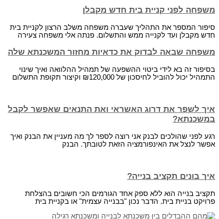
משפחה לפני קניית בית חדש מקבלן
סיפור המספר את התהליך שעברה משפחה משלב הרצון לקניית בית
חדש מקבלן ועד לקנייה ממש והתשלום. פנתה אלי משפחה צעירה
משפחה שבאה לבדוק את כדאיות מחזור המשכנתא שלה
בסיפור זה בא לידי ביטוי ההשפעה של תמהיל ההלוואה ואיך שינוי
התמהיל יכול להוביל לחיסכון של ₪120,000 וקיצור תקופת התשלום
איך לשפר את דרוג האשראי ואת התנאים שאפשר לקבל
במשכנתא?
רגע לפני שהולכים לבנק אני רוצה לספר לך מה מעניין את הבנק ואיך
אפשר לנצל את האינפורמציה הזאת לטובתך. הבנק
איך בונים תקציב בנייה?
תקציב בנייה הוא ללא ספק אחד הגורמים הכי חשובים בהצלחת
פרויקט בניית בית. הדבר נכון "בבנייה עצמית" או בקניית בית