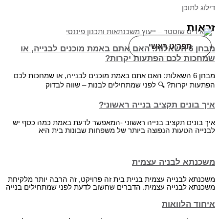
דילוג לתוכן
זכאות
תפריט ראשי
מבחן 6 השאלות: האם אתם באמת מוכנים לבנייה, או
שמחכות לכם הפתעות יקרות?
מבחן 6 השאלות: האם אתם באמת מוכנים לבנייה, או שמחכות לכם
הפתעות יקרות? 🔍 לפני שמתחילים לבנות – שווה לבדוק
איך בונים תקציב בנייה ראשוני?
איך בונים תקציב בנייה ראשוני -המאפשר לדעת באמת כמה כסף יש
לבנייה הטעות הנפוצה ביותר של משפחות שבונות בית היא
משכנתא לבניה עצמית
משכנתא לבנייה עצמית בניית בית זה פרויקט, זה הרבה יותר מלקיחת
משכנתא לבנייה עצמית. הדברים שחשוב לדעת לפני שמתחילים בנייה
איחוד הלוואות