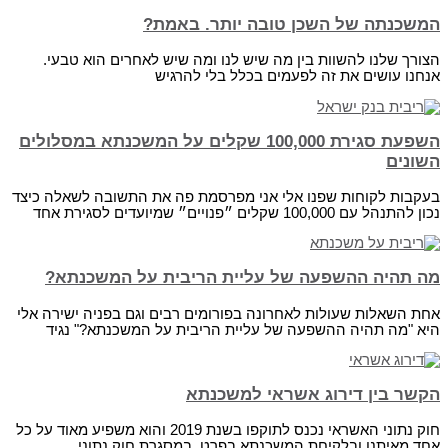
המשכנתה של השכן טובה יותר. באמת?
הצורך שלנו להשוות בין מה שיש לנו ומה שיש לאחרים הוא טבעי.
אנחנו עושים את זה לפעמים בכלל בלי להרגיש
השפעת סגירת 100,000 שקלים על המשכנתא במסלולים
השונים
בעקבות לקוחות שפנו אלי אני מפרסמת פה את התשובה לשאלה כיצד
נכון להתנהל עם 100,000 שקלים ״פנויים״ שמיועדים לסגירת אחד
מה תהיה ההשפעה של עליית הריבית על המשכנתא?
אחת השאלות שעולות לאחרונה בפורומים רבים וגם בפניה ישירה אלי
היא "מה תהיה ההשפעה של עליית הריבית על המשכנתא?" נגיד
הקשר בין דירוג אשראי למשכנתא
חוק נתוני האשראי נכנס לתוקפו בשנת 2019 והוא משפיע מאוד על כל
אחד מאיתנו ובלקיחת המשכנתא בפרט. במסגרת חוק נתוני