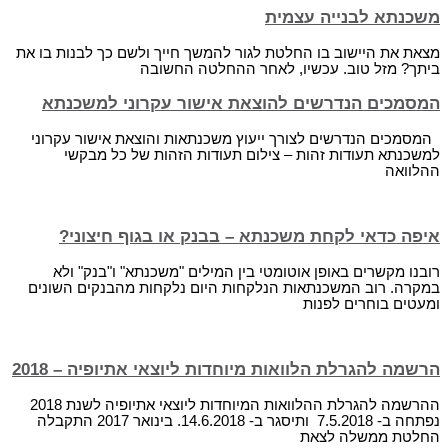
משכנתא לבנייה עצמית
מצאת את היישוב בו החלטת לגור להמשך חייך ולשם כך לבנות בו את
ביתך? מזל טוב. עכשיו, לאחר ההחלטה החשובה
המסמכים הנדרשים להוצאת אישור עקרוני למשכנתא
המסמכים הנדרשים לצורך ייעוץ משכנתאות והוצאת אישור עקרוני
למשכנתא תעודות זהות – צילום תעודות הזהות של כל מבקשי
ההלוואה
איפה כדאי לקחת משכנתא – בבנק או בגוף חיצוני?
רובנו מקשרים באופן אוטומטי בין המילים "משכנתא" ו"בנק" ולא
במקרה. רוב המשכנתאות הנלקחות היום נלקחות מהבנקים השונים
ומעטים בוחרים לפנות
הרשמה להגרלת הלוואות מיוחדות ליוצאי אתיופיה – 2018
ההרשמה להגרלת ההלוואות המיוחדות ליוצאי אתיופיה לשנת 2018
נפתחה ב- 7.5.2018 ותיסגר ב- 14.6.2018. בינואר 2017 התקבלה
החלטת ממשלה לצאת