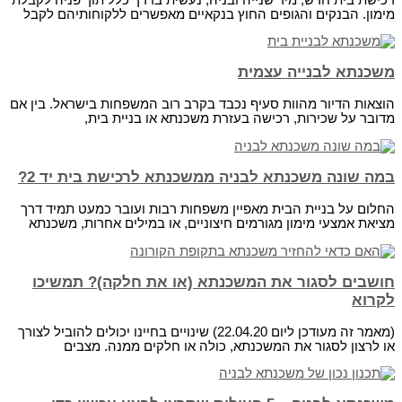
מימון. הבנקים והגופים החוץ בנקאיים מאפשרים ללקוחותיהם לקבל
משכנתא לבנייה עצמית
הוצאות הדיור מהוות סעיף נכבד בקרב רוב המשפחות בישראל. בין אם
מדובר על שכירות, רכישה בעזרת משכנתא או בניית בית,
במה שונה משכנתא לבניה ממשכנתא לרכישת בית יד 2?
החלום על בניית הבית מאפיין משפחות רבות ועובר כמעט תמיד דרך
מציאת אמצעי מימון מגורמים חיצוניים, או במילים אחרות, משכנתא
חושבים לסגור את המשכנתא (או את חלקה)? תמשיכו
לקרוא
(מאמר זה מעודכן ליום 22.04.20) שינויים בחיינו יכולים להוביל לצורך
או לרצון לסגור את המשכנתא, כולה או חלקים ממנה. מצבים