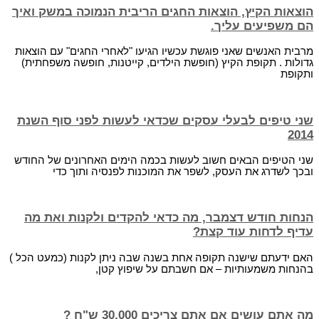
הוצאות הקיץ, הוצאות החגים הריבית הנמוכה במשק ואיך
הם משפיעים עליך.
מרבית האנשים שאני פוגשת עכשיו הגיעו "לאחרי החגים" עם הוצאות
גדולות . תקופת הקיץ (חופשת הילדים, קייטנות, חופשה משפחתית)
ותקופת
שני טיפים לבעלי עסקים שכדאי לעשות לפני סוף השנת
2014
שני הטיפים הבאים חשוב לעשות בכמה הימים האחרונים של החודש
ובכך לשדרג את העסק, לשפר את המוכנות לפנסיה ותוך כדי
הנחות חודש דצמבר, מה כדאי להקדים ולקנות ואת מה
עדיף לדחות עוד קצת?
האם ידעתם שישנה תקופה אחת בשנה שבה ניתן לקנות (כמעט הכל )
בהנחות משמעותיות – אם חשבתם על שיפוץ קטן,
מה אתם עושים אם אתם צריכים 30,000 ש"ח ?