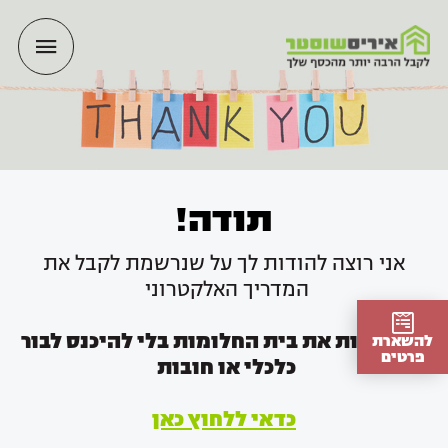
ילוג
תפריט
תוכן
ראשי
תודה!
אני רוצה להודות לך על שנרשמת לקבל את
המדריך האלקטרוני
איך לבנות את בית החלומות בלי להיכנס לבור
להשארת
פרטים
כלכלי או חובות
כדאי ללחוץ כאן