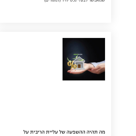
שמאפשר לבעלי נכס יחיד (למגורים)
מה תהיה ההשפעה של עליית הריבית על