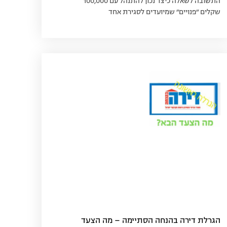
התשובה לשאלה כיצד נכון להתנהל עם 100,000
שקלים ״פנויים״ שמיועדים לסגירת אחד
הגרלת דירה בהנחה הסתיימה – מה הצעד