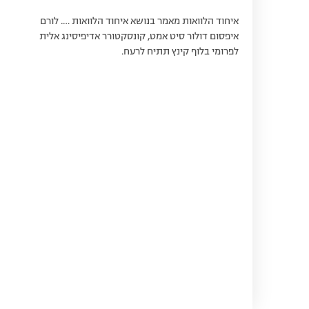
איחוד הלוואות מאמר בנושא איחוד הלוואות …. לורם
איפסום דולור סיט אמט, קונסקטורר אדיפיסינג אלית
לפרומי בלוף קינץ תתיח לרעח.