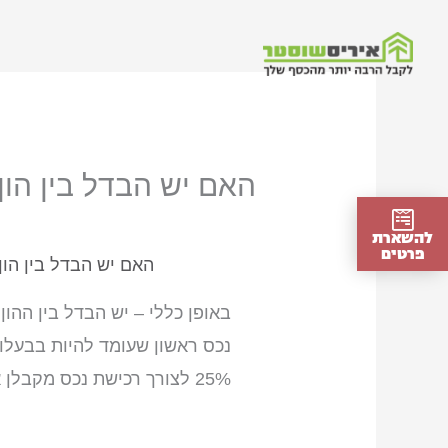
ילוג
תוכן
האם יש הבדל בין הון
להשארת
פרטים
האם יש הבדל בין הון
באופן כללי – יש הבדל בין ההו
25% לצורך רכישת נכס מקבלן או יד שנייה.