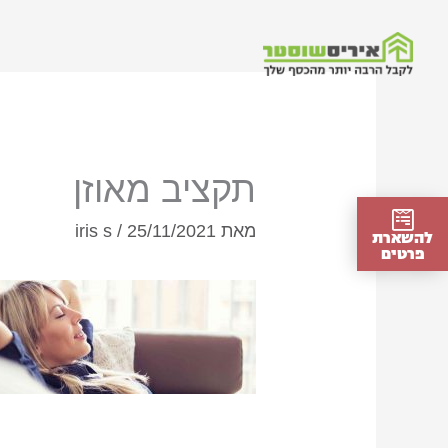
ילוג
תוכן
תקציב מאוזן
מאת
25/11/2021
/
iris s
להשארת
פרטים