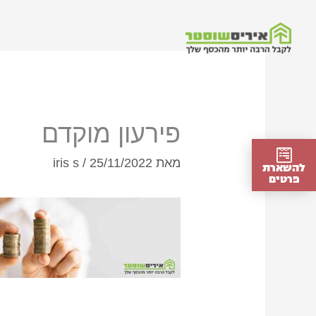
ילוג
תוכן
פירעון מוקדם
מאת
25/11/2022
/
iris s
להשארת
פרטים