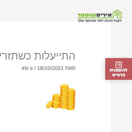
ילוג
תוכן
התייעלות כשתזרים
מאת
18/10/2021
/
iris s
להשארת
פרטים