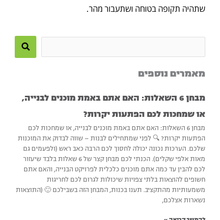
שתהיה תקופה בטוחה ושתעבור מהר.
Search
this
מאמרים נוספים
site
מבחן 6 השאלות: האם אתם באמת מוכנים לבנייה,
או שמחכות לכם הפתעות יקרות?
מבחן 6 השאלות: האם אתם באמת מוכנים לבנייה, או שמחכות לכם
הפתעות יקרות? 🔍 לפני שמתחילים לבנות – שווה לבדוק את המוכנות
שלכם. הערכות נכונה יכולה לחסוך לכם הרבה כאב ראש (ולפעמים גם
מאות אלפי שקלים). הכנתי לכם מבחן קצר של 6 שאלות בלבד שיעזור
לכם להבין עד כמה אתם מוכנים כלכלית לפרויקט הבנייה, והאם אתם
חשופים להוצאות בלתי צפויות שיכולות לגרום לכם לחריגות
משמעותיות מהתקציב. תענו בכנות, המבחן הזה בשבילכם 🙂 (התוצאות
נשארות אצלכם,