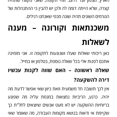
הארץ, מצפון ועד דרום. זוהי תקופה, שאני מקווה שתהיה
קצרה, שלא הייתה דומה לה ולכן יש להבין כי ההתנהלות של
הגורמים השונים תהיה שונה מכפי שאנחנו רגילים.
משכנתאות וקורונה – מענה
לשאלות
כאן ריכזתי שאלות שעלו ושנוגעות לתקופה זו. אני מזמינה
אתכם לפנות אלי בכל שאלה נוספת, בטלפון או במייל.
שאלה ראשונה – האם שווה לקנות עכשיו
דירה להשקעה?
אין לכך תשובה חד משמעית וזאת כיוון שאי אפשר לדעת מה
יהיה. כרגע, הריביות נמצאות במגמת עליה מה שפוגע
בריוחיות ההשקעה יש לא מעט אנשים שיוצאים לחל"ת כך
שקיימת אי ודאות בנושא מקומות העבודה, מה שאומר שאי