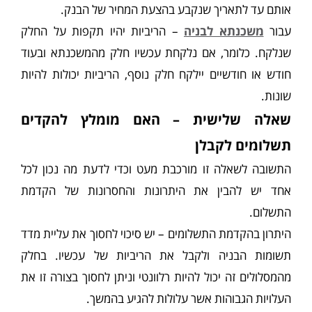
אותם עד לתאריך שנקבע בהצעת המחיר של הבנק.
עבור
משכנתא לבניה
– הריביות יהיו תקפות על החלק
שנלקח. כלומר, אם נלקחת עכשיו חלק מהמשכנתא ובעוד
חודש או חודשיים יילקח חלק נוסף, הריביות יכולות להיות
שונות.
שאלה שלישית – האם מומלץ להקדים
תשלומים לקבלן
התשובה לשאלה זו מורכבת מעט וכדי לדעת מה נכון לכל
אחד יש להבין את היתרונות והחסרונות של הקדמת
התשלום.
היתרון בהקדמת התשלומים – יש סיכוי לחסוך את עליית מדד
תשומות הבניה ולקבל את הריביות של עכשיו. בחלק
מהמסלולים זה יכול להיות רלוונטי וניתן לחסוך בצורה זו את
העלויות הגבוהות אשר עלולות להגיע בהמשך.