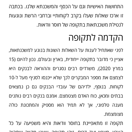
התחושות האישיות וגם על הכסף והמשכנתא שלנו. בכתבה
זו ארכז שאלות שעלו בקרב לקוחותיי וברחבי הרשת ונוגעות
לנטילת משכנתאות בתקופה של חוסר וודאות.
הקדמה לתקופה
לפני שאתחיל לענות על השאלות השונות בנוגע למשכנתאות,
אציין כי מדובר בתקופה ייחודית, בארץ ובעולם. נכון להיום (15
במרץ 2020), משרדים רבים נסגרים וההוראה לבנקים היא
לצמצם את מספר המבקרים לכך שלא ייכנסו לסניף מעל ל-10
לקוחות. בנוסף, ילדיהם של עובדי הבנקים גם כן נמצאים
בבתים ומכאן, כוח האדם מצטמצם. אמנם בנקים רבים נותנים
מענה טלפוני, אך לא תמיד הוא מספיק והמתכונת כולה
מצומצמת.
תקופה זו מתאפיינת בחוסר וודאות והיא משפיעה על כל