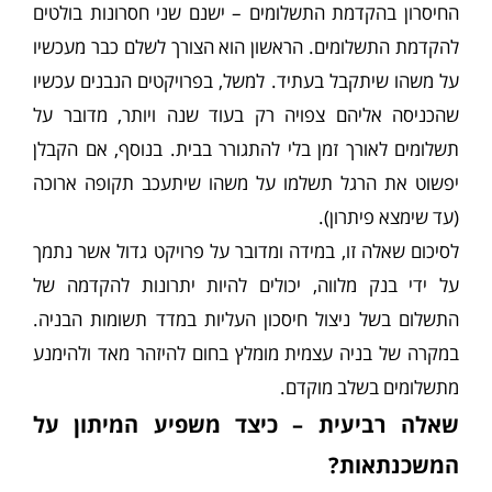
החיסרון בהקדמת התשלומים – ישנם שני חסרונות בולטים
להקדמת התשלומים. הראשון הוא הצורך לשלם כבר מעכשיו
על משהו שיתקבל בעתיד. למשל, בפרויקטים הנבנים עכשיו
שהכניסה אליהם צפויה רק בעוד שנה ויותר, מדובר על
תשלומים לאורך זמן בלי להתגורר בבית. בנוסף, אם הקבלן
יפשוט את הרגל תשלמו על משהו שיתעכב תקופה ארוכה
(עד שימצא פיתרון).
לסיכום שאלה זו, במידה ומדובר על פרויקט גדול אשר נתמך
על ידי בנק מלווה, יכולים להיות יתרונות להקדמה של
התשלום בשל ניצול חיסכון העליות במדד תשומות הבניה.
במקרה של בניה עצמית מומלץ בחום להיזהר מאד ולהימנע
מתשלומים בשלב מוקדם.
שאלה רביעית – כיצד משפיע המיתון על
המשכנתאות?