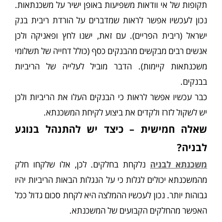
תקופות של אי וודאות משפיעות באופן ישיר על משכנתאות.
נכון לעכשיו אפשר לראות שמדברים על הורדת ריבית בנק
ישראל (ריבית הפריים). עם זאת, ישנו לחץ ופאניקה ולכן
אנשים רבים מבקשים מהבנקים כסף (כולל דחייה של תשלומי
משכנתאות קיימות). הדבר מוביל לעלייה של הריביות
בבנקים.
כבר עכשיו אפשר לראות כי הבנקים העלו את הריביות ולכן
יש לשקול לזרז ולקדים את ביצוע לקיחת המשכנתא.
שאלה חמישית – כיצד יש להתנהל בנוגע
לבניה?
משכנתא לבניה
נלקחת בחלקים. לכן, אלו שלקחו חלק
מהמשכנתא יכולים לגלות כי על הנגלות הבאות הריביות יהיו
גבוהות יותר. נכון לעכשיו ההמלצה היא לקחת סכום גדול ככל
האפשר מהחלקים הקבועים של המשכנתא.