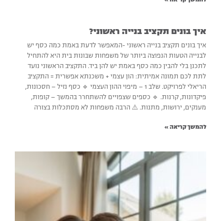
להמשך קריאה »
איך בונים תקציב בנייה ראשוני?
איך בונים תקציב בנייה ראשוני -המאפשר לדעת באמת כמה כסף יש
לבנייה הטעות הנפוצה ביותר של משפחות שבונות בית היא להתחיל
לתכנן בלי להבין כמה כסף באמת יש להן ביד. התקציב הראשוני נועד
לתת לכם תמונה אמיתית: הון עצמי + משכנתא אפשרית = התקציב
הריאלי לפרויקט. שלב 1 – מיפוי ההון העצמי 🔹 כסף נזיל – חסכונות,
פיקדונות, קרנות. 🔹 כספים שצפויים להשתחרר בהמשך – קופות,
מענקים, ירושות, מתנות. ⚠️ הרבה משפחות לא מסתכלות בצורה
להמשך קריאה »