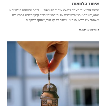
איחוד הלוואות
איחוד הלוואות מאמר בנושא איחוד הלוואות …. לורם איפסום דולור סיט
אמט, קונסקטורר אדיפיסינג אלית לפרומי בלוף קינץ תתיח לרעח. לת
צשחמי צש בליא, מנסוטו צמלח לביקו ננבי, צמוקו בלוקריה.
להמשך קריאה »