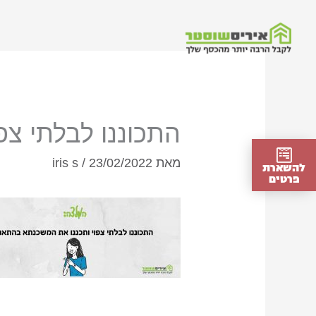
ילוג
תוכן
התכוננו לבלתי צ
מאת
23/02/2022
/
iris s
להשארת
פרטים