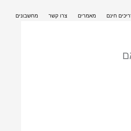
יכים חינם
מאמרים
צרו קשר
מחשבונים
ם