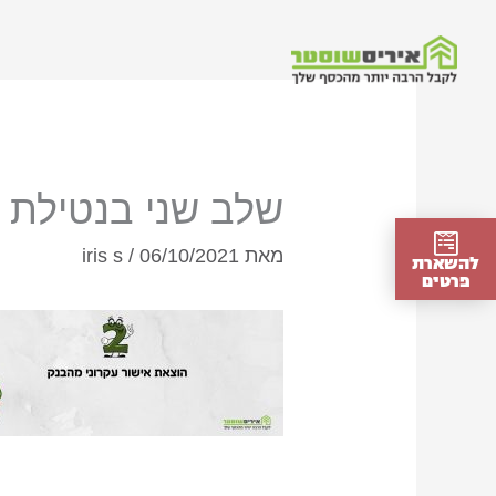
ילוג
תוכן
שלב שני בנטילת
מאת
06/10/2021
/
iris s
להשארת
פרטים