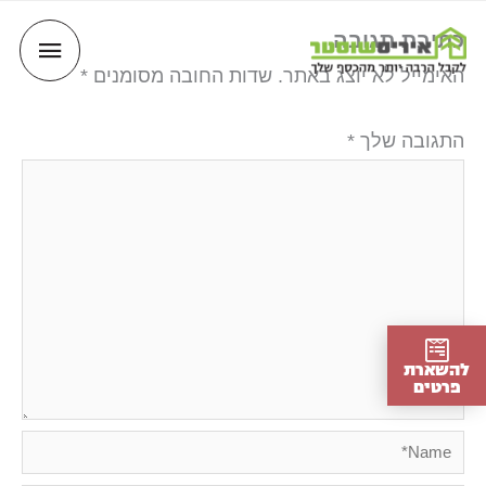
ילוג
כתיבת תגובה
תפריט
תוכן
האימייל לא יוצג באתר.
שדות החובה מסומנים
*
ראשי
התגובה שלך
*
להשארת
פרטים
Name*