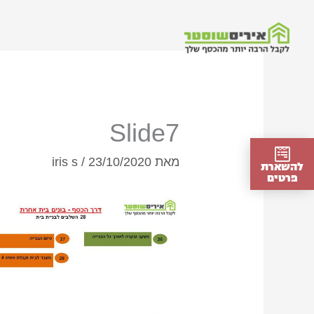
ילוג
תוכן
Slide7
מאת
23/10/2020
/
iris s
להשארת
פרטים