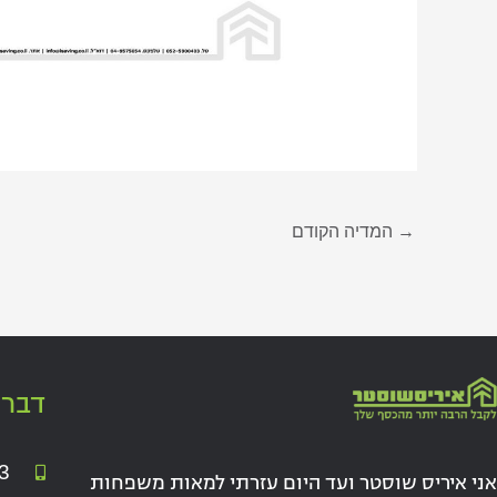
→
המדיה הקודם
דברו
3
אני איריס שוסטר ועד היום עזרתי למאות משפחות