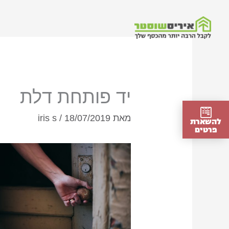
ילוג
תוכן
יד פותחת דלת
מאת
18/07/2019
/
iris s
להשארת
פרטים