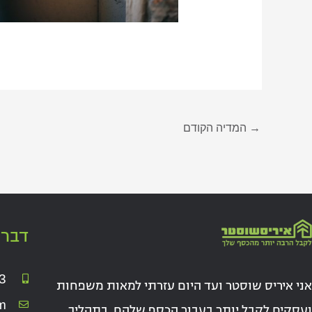
→
המדיה הקודם
דברו
3
אני איריס שוסטר ועד היום עזרתי למאות משפחות
m
ועסקים לקבל יותר בעבור הכסף שלהם. בתהליך