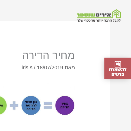
ילוג
תוכן
מחיר הדירה
מאת
18/07/2019
/
iris s
להשארת
פרטים