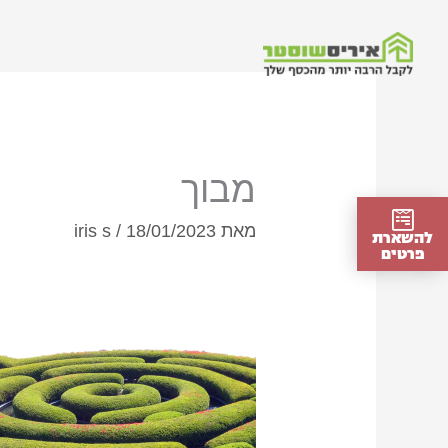
ילוג
תוכן
מבוך
מאת
18/01/2023
/
iris s
להשארת
פרטים